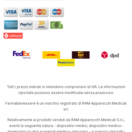
Tutti i prezzi indicati si intendono comprensivi di IVA. Le informazioni
riportate possono essere modificate senza preavviso.
Farmabenessere è un marchio registrato di RAM Apparecchi Medicali
srl.
Relativamente ai prodotti venduti da RAM Apparecchi Medicali S.r.l.,
aventi la seguente natura - dispositivi medici, dispositivi medico-
diagnostici in vitro e presidi medico-chirurgici - si precisa che tutti i