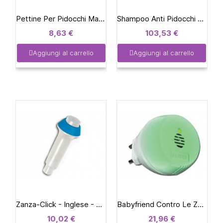
Pettine Per Pidocchi Manuale
Shampoo Anti Pidocchi - conf. 20 pz.
8,63 €
103,53 €
Aggiungi al carrello
Aggiungi al carrello
Zanza-Click - Inglese - Blu
Babyfriend Contro Le Zanzare
10,02 €
21,96 €