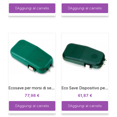
Aggiungi al carrello
Aggiungi al carrello
Ecosave per morsi di serpenti
Eco Save Dispositivo per il trattamento di morsi e punture
77,98 €
61,87 €
Aggiungi al carrello
Aggiungi al carrello