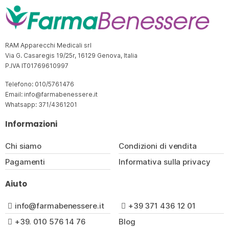
RAM Apparecchi Medicali srl
Via G. Casaregis 19/25r, 16129 Genova, Italia
P.IVA IT01769610997
Telefono: 010/5761476
Email: info@farmabenessere.it
Whatsapp: 371/4361201
Informazioni
Chi siamo
Condizioni di vendita
Pagamenti
Informativa sulla privacy
Aiuto
info@farmabenessere.it
+39 371 436 12 01
+39. 010 576 14 76
Blog