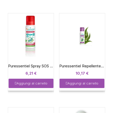
Puressentiel Spray SOS punture bimbo 60ml
Puressentiel Repellente Pidocchi Spray Preventivo 75 ml
6,21 €
10,17 €
Aggiungi al carrello
Aggiungi al carrello