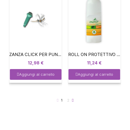
ZANZA CLICK PER PUNTURE DI INSETTI (ECO CLICK)
ROLL ON PROTETTIVO ZINZALA' Agrumeto Antizanzare
12,98 €
11,24 €
Aggiungi al carrello
Aggiungi al carrello
1
2