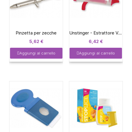
Pinzetta per zecche
Unstinger - Estrattore Veleno
5,62 €
6,42 €
Aggiungi al carrello
Aggiungi al carrello